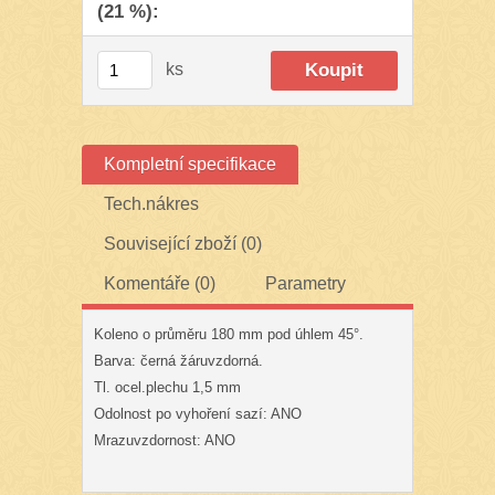
(21 %):
ks
Kompletní specifikace
Tech.nákres
Související zboží (0)
Komentáře (0)
Parametry
Koleno o průměru 180 mm pod úhlem 45°.
Barva: černá žáruvzdorná.
Tl. ocel.plechu 1,5 mm
Odolnost po vyhoření sazí: ANO
Mrazuvzdornost: ANO