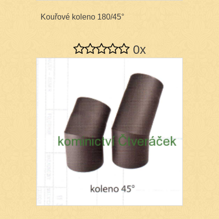
Kouřové koleno 180/45°
0x