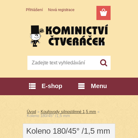
Přihlášení
Nová registrace
E-shop
Menu
Úvod
»
Kouřovody silnostěnné 1,5 mm
»
Koleno 180/45° /1,5 mm
Koleno 180/45° /1,5 mm