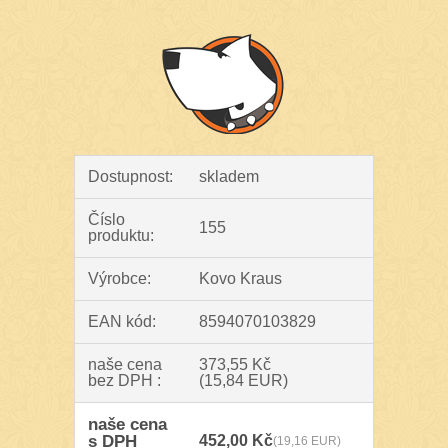
Dostupnost:
skladem
Číslo
155
produktu:
Výrobce:
Kovo Kraus
EAN kód:
8594070103829
naše cena
373,55 Kč
bez DPH :
(15,84 EUR)
naše cena
s DPH
452,00 Kč
(19,16 EUR)